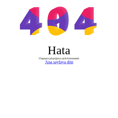
404
Hata
Ulaşmaya çalıştığınız sayfa bulunamadı
Ana sayfaya dön