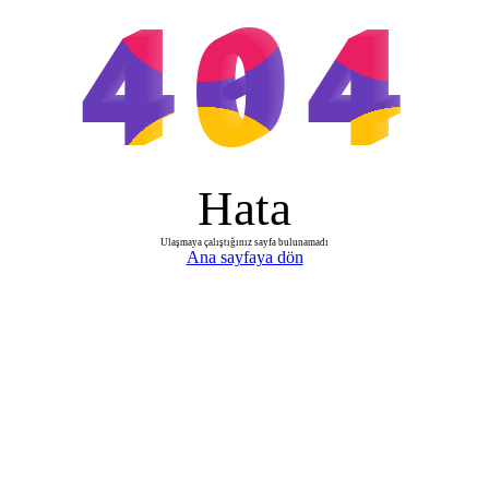
404
Hata
Ulaşmaya çalıştığınız sayfa bulunamadı
Ana sayfaya dön