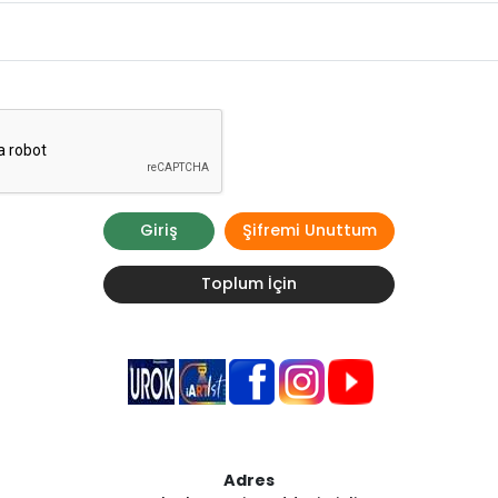
Giriş
Şifremi Unuttum
Toplum İçin
Adres