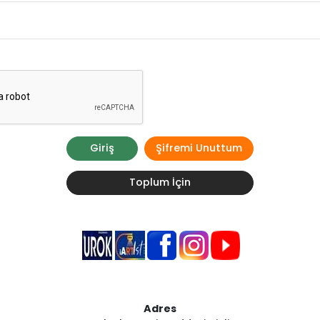
Giriş
Şifremi Unuttum
Toplum İçin
Adres