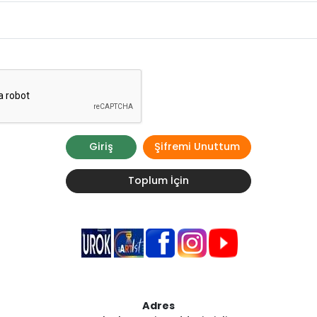
Giriş
Şifremi Unuttum
Toplum İçin
Adres