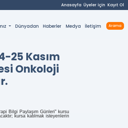
Anasayfa
Üyeler için
Kayıt Ol
Dünyadan
Haberler
Medya
İletişim
ımız
Arama
 24-25 Kasım
esi Onkoloji
r.
rapi Bilgi Paylaşım Günleri” kursu
caktır; kursa katılmak isteyenlerin