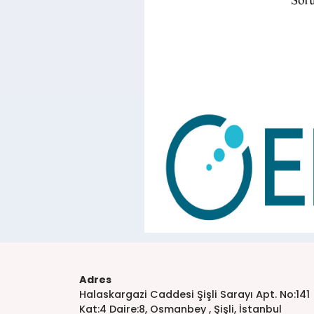
Adres
Halaskargazi Caddesi Şişli Sarayı Apt. No:141
Kat:4 Daire:8, Osmanbey , Şişli, İstanbul