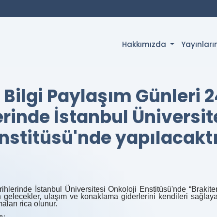
Hakkımızda
Yayınlar
i Bilgi Paylaşım Günleri
erinde İstanbul Üniversit
nstitüsü'nde yapılacaktı
lerinde İstanbul Üniversitesi Onkoloji Enstitüsü'nde “Brakite
 gelecekler, ulaşım ve konaklama giderlerini kendileri sağlaya
maları rica olunur.