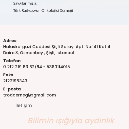
Saygılarımızla.
Türk Radyasyon Onkolojisi Derneği
Adres
Halaskargazi Caddesi Şişli Sarayı Apt. No:141 Kat:4
Daire:8, Osmanbey , Şişli, İstanbul
Telefon
0 212 219 63 82/84 - 5380114015
Faks
2122196343
E-posta
troddernegi@gmail.com
İletişim
Bilimin ışığıyla aydınlık