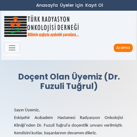
Anasayfa
Üyeler için
Kayıt Ol
Arama
Doçent Olan Üyemiz (Dr.
Fuzuli Tuğrul)
Sayın Üyemiz,
Eskişehir Acıbadem Hastanesi Radyasyon Onkolojisi
Kliniği’nden Dr. Fuzuli Tuğrul’a doçentlik unvanı verilmiştir.
Kendisini kutlar, başarılarının devamını dileriz.