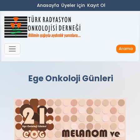
Anasayfa
Üyeler için
Kayıt Ol
Arama
Ege Onkoloji Günleri