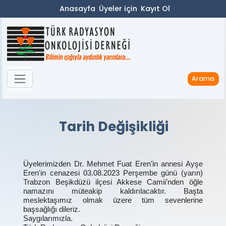
Anasayfa
Üyeler için
Kayıt Ol
Arama
Tarih Değişikliği
Üyelerimizden Dr. Mehmet Fuat Eren’in annesi Ayşe
Eren'in cenazesi 03.08.2023 Perşembe günü (yarın)
Trabzon Beşikdüzü ilçesi Akkese Camii’nden öğle
namazını müteakip kaldırılacaktır. Başta
meslektaşımız olmak üzere tüm sevenlerine
başsağlığı dileriz.
Saygılarımızla.