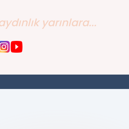
aydınlık yarınlara...