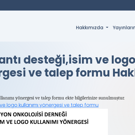
Hakkımızda
Yayınlar
antı desteği,isim ve log
gesi ve talep formu Ha
llanımı yönergesi ve talep formu ekte bilgilerinize sunulmuştur.
 ve logo kullanımı yönergesi ve talep formu