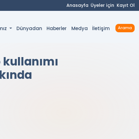
Anasayfa
Üyeler için
Kayıt Ol
Dünyadan
Haberler
Medya
İletişim
ımız
Arama
o kullanımı
kkında