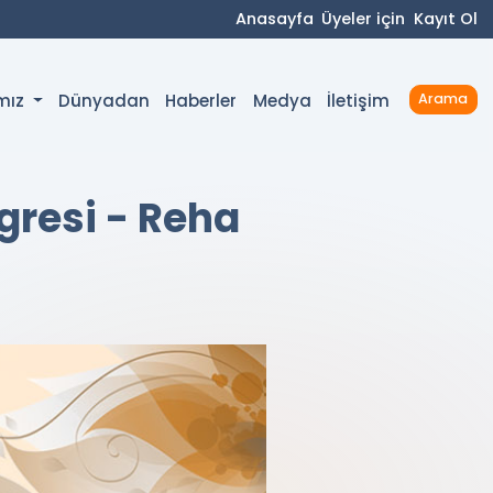
Anasayfa
Üyeler için
Kayıt Ol
Dünyadan
Haberler
Medya
İletişim
ımız
Arama
gresi - Reha