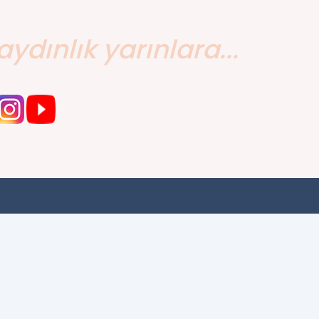
aydınlık yarınlara...