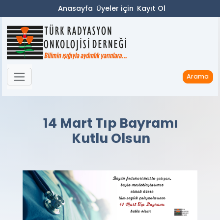
Anasayfa
Üyeler için
Kayıt Ol
Arama
14 Mart Tıp Bayramı
Kutlu Olsun