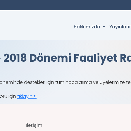
Hakkımızda
Yayınlar
 ‐ 2018 Dönemi Faaliyet 
neminde destekleri için tüm hocalarıma ve üyelerimize teş
oru için
tıklayınız.
İletişim