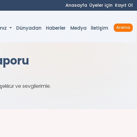
Anasayfa
Üyeler için
Kayıt Ol
Dünyadan
Haberler
Medya
İletişim
ımız
Arama
Raporu
ekkür ve sevgilerimle.