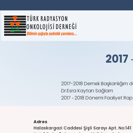
2017
2017-2018 Dernek Başkanlığım dö
Dr.Esra Kaytan Sağlam
2017 ‐ 2018 Dönemi Faaliyet Rap
Adres
Halaskargazi Caddesi Şişli Sarayı Apt. No:141