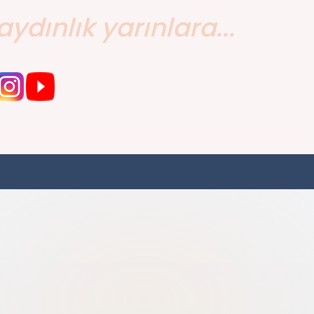
aydınlık yarınlara...