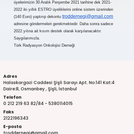
üyelerimizin 30 Aralık Perşembe 2021 tarihine dek 2021-
2022 iki yıllık ESTRO üyeliklerini online sistem üzerinden
troddernegi@gmail.com
(140 Euro) yaptırıp dekontu
adresine göndermeleri gerekmektedir. Daha sonra sadece
2022 yılına ait kısım destek olarak karşılanacaktır.
Saygılarımızla.
Türk Radyasyon Onkolojisi Derneği
Adres
Halaskargazi Caddesi Şişli Sarayı Apt. No:141 Kat:4
Daire:8, Osmanbey , Şişli, İstanbul
Telefon
0 212 219 63 82/84 - 5380114015
Faks
2122196343
E-posta
troddernegi@gmail.com