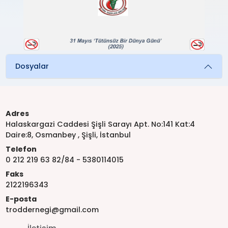
Dosyalar
Adres
Halaskargazi Caddesi Şişli Sarayı Apt. No:141 Kat:4
Daire:8, Osmanbey , Şişli, İstanbul
Telefon
0 212 219 63 82/84 - 5380114015
Faks
2122196343
E-posta
troddernegi@gmail.com