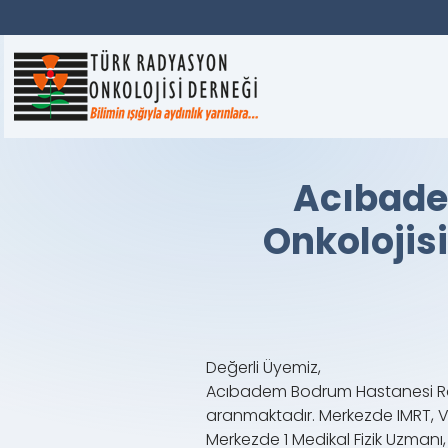
Acıbade
Onkolojis
Değerli Üyemiz,
Acıbadem Bodrum Hastanesi Rad
aranmaktadır. Merkezde IMRT, VM
Merkezde 1 Medikal Fizik Uzmanı