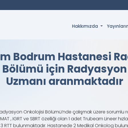
Hakkımızda
Yayınlar
m Bodrum Hastanesi R
i Bölümü için Radyasyon 
Uzmanı aranmaktadır
yasyon Onkolojisi Bölümü’nde çalışmak üzere sorumlu r
AT , IGRT ve SBRT özelliği olan 1 adet Trubeam Lineer hızla
, 3 RTT bulunmaktadır. Hastanede 2 Medikal Onkolog bulunm