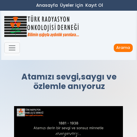
Anasayfa
Üyeler için
Kayıt Ol
Arama
Atamızı sevgi,saygı ve
özlemle anıyoruz