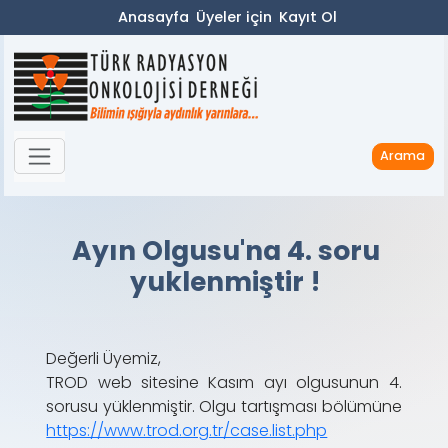
Anasayfa
Üyeler için
Kayıt Ol
Arama
Ayın Olgusu'na 4. soru
yuklenmiştir !
Değerli Üyemiz,
TROD web sitesine Kasım ayı olgusunun 4.
sorusu yüklenmiştir. Olgu tartışması bölümüne
https://www.trod.org.tr/case.list.php