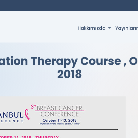
Hakkımızda
Yayınlar
ation Therapy Course , Oc
2018