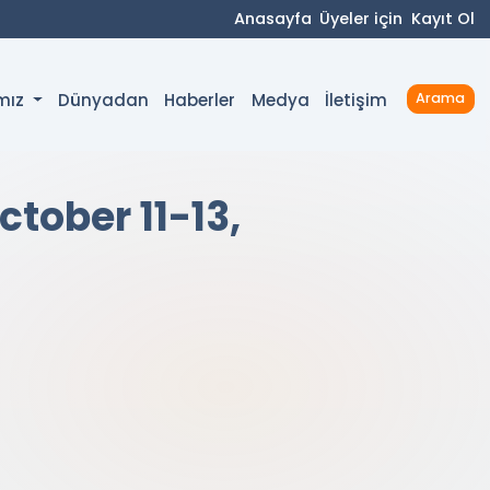
Anasayfa
Üyeler için
Kayıt Ol
Dünyadan
Haberler
Medya
İletişim
ımız
Arama
tober 11-13,