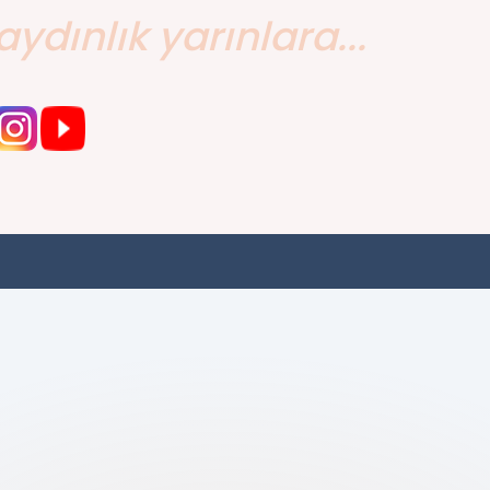
aydınlık yarınlara...