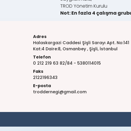
TROD Yönetim Kurulu
Not: En fazla 4 çalışma grubu
Adres
Halaskargazi Caddesi Şişli Sarayı Apt. No:141
Kat:4 Daire:8, Osmanbey , Şişli, İstanbul
Telefon
0 212 219 63 82/84 - 5380114015
Faks
2122196343
E-posta
troddernegi@gmail.com