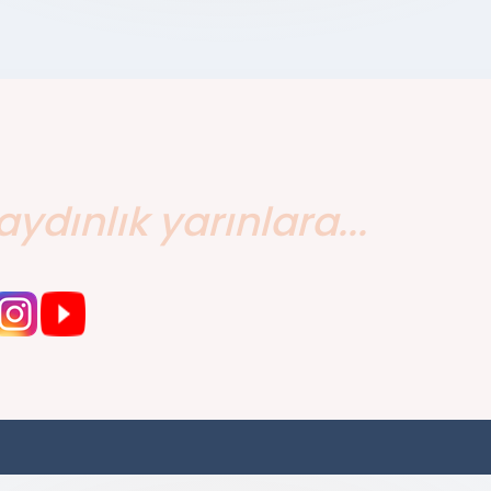
aydınlık yarınlara...