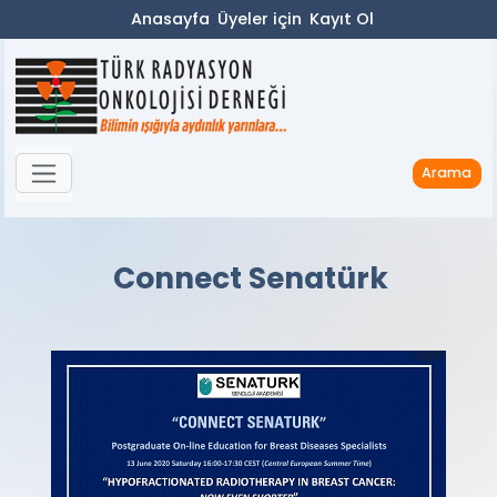
Anasayfa
Üyeler için
Kayıt Ol
Arama
Connect Senatürk