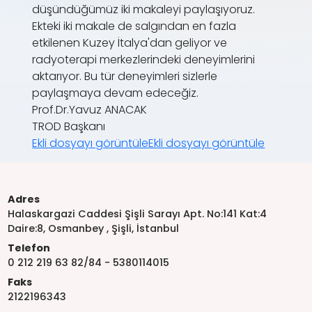
düşündüğümüz iki makaleyi paylaşıyoruz.
Ekteki iki makale de salgından en fazla
etkilenen Kuzey İtalya'dan geliyor ve
radyoterapi merkezlerindeki deneyimlerini
aktarıyor. Bu tür deneyimleri sizlerle
paylaşmaya devam edeceğiz.
Prof.Dr.Yavuz ANACAK
TROD Başkanı
Ekli dosyayı görüntüle
Ekli dosyayı görüntüle
Adres
Halaskargazi Caddesi Şişli Sarayı Apt. No:141 Kat:4
Daire:8, Osmanbey , Şişli, İstanbul
Telefon
0 212 219 63 82/84 - 5380114015
Faks
2122196343