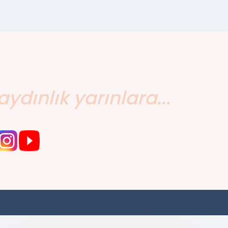
aydınlık yarınlara...