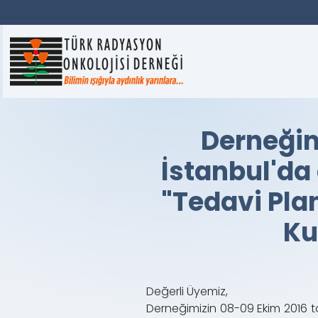
Derneğim
İstanbul'da
"Tedavi Pla
Ku
Değerli Üyemiz,
Derneğimizin 08-09 Ekim 2016 t