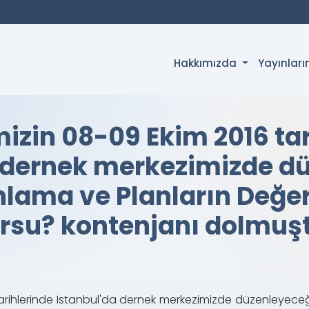
Hakkımızda
Yayınlar
izin 08-09 Ekim 2016 tar
 dernek merkezimizde d
nlama ve Planların Değer
rsu? kontenjanı dolmuşt
arihlerinde İstanbul'da dernek merkezimizde düzenleyeceğ