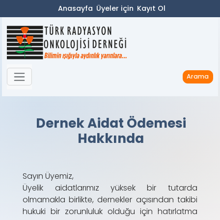
Anasayfa
Üyeler için
Kayıt Ol
Arama
Dernek Aidat Ödemesi
Hakkında
Sayın Üyemiz,
Üyelik aidatlarımız yüksek bir tutarda
olmamakla birlikte, dernekler açısından takibi
hukuki bir zorunluluk olduğu için hatırlatma