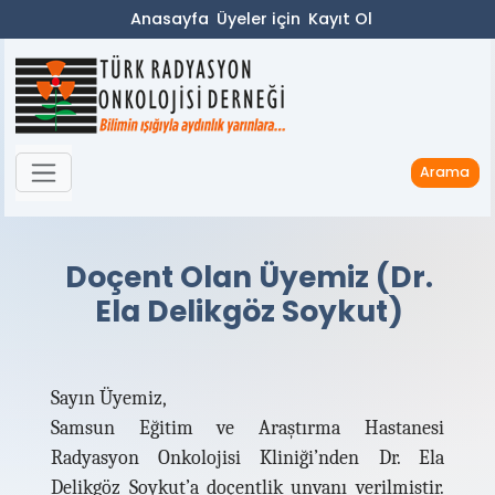
Anasayfa
Üyeler için
Kayıt Ol
Arama
Doçent Olan Üyemiz (Dr.
Ela Delikgöz Soykut)
Sayın Üyemiz,
Samsun Eğitim ve Araştırma Hastanesi
Radyasyon Onkolojisi Kliniği’nden Dr. Ela
Delikgöz Soykut’a doçentlik unvanı verilmiştir.