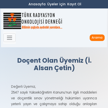
Anasayfa
Üyeler için
Kayıt Ol
Arama
Doçent Olan Üyemiz (İ.
Alsan Çetin)
Değerli Üyemiz,
2547 sayılı Yükseköğretim Kanunu’nun ilgili maddeleri
ve doçentlik sınav yönetmeliği hükümleri uyarınca
yeterli yayın ve çalışmaya sahip olduğu anlaşılan