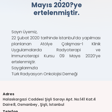
Mayıs 2020?ye
ertelenmiştir.
Sayın Üyemiz,
22 Şubat 2020 tarihinde İstanbul’da yapılması
planlanan Atölye Çalışması-1 Klinik
Uygulamalarda Radyoterapi ve
İmmunoterapi Kursu 09 Mayıs 2020’ye
ertelenmiştir.
Saygılarımızla
Türk Radyasyon Onkolojisi Derneği
Adres
Halaskargazi Caddesi Şişli Sarayı Apt. No:141 Kat:4
Daire:8, Osmanbey , Şişli, İstanbul
Telefon