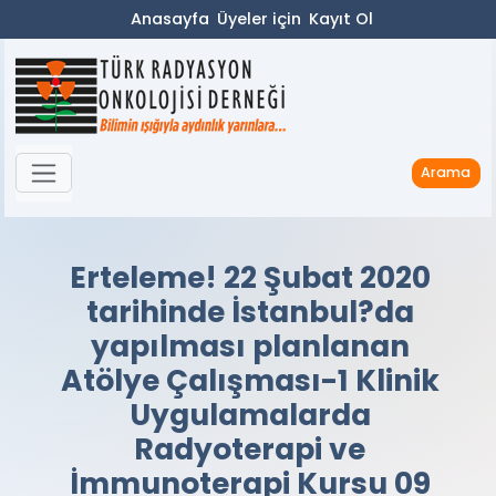
Anasayfa
Üyeler için
Kayıt Ol
Arama
Erteleme! 22 Şubat 2020
tarihinde İstanbul?da
yapılması planlanan
Atölye Çalışması-1 Klinik
Uygulamalarda
Radyoterapi ve
İmmunoterapi Kursu 09