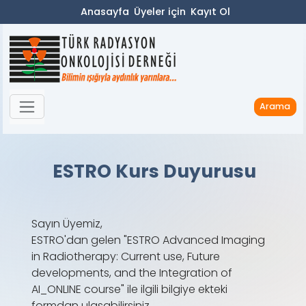
Anasayfa
Üyeler için
Kayıt Ol
Arama
ESTRO Kurs Duyurusu
Sayın Üyemiz,
ESTRO'dan gelen "ESTRO Advanced Imaging
in Radiotherapy: Current use, Future
developments, and the Integration of
AI_ONLINE course" ile ilgili bilgiye ekteki
formdan ulaşabilirsiniz.