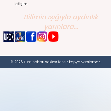
İletişim
Bilimin ışığıyla aydınlık
yarınlara...
© 2026 Tüm hakları saklıdır izinsiz kopya yapılamaz.