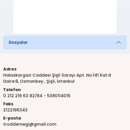
Dosyalar
Adres
Halaskargazi Caddesi Şişli Sarayı Apt. No:141 Kat:4
Daire:8, Osmanbey , Şişli, İstanbul
Telefon
0 212 219 63 82/84 - 5380114015
Faks
2122196343
E-posta
troddernegi@gmail.com