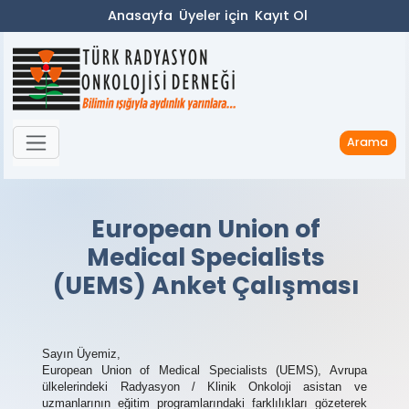
Anasayfa
Üyeler için
Kayıt Ol
Arama
European Union of
Medical Specialists
(UEMS) Anket Çalışması
Sayın Üyemiz,
European Union of Medical Specialists (UEMS), Avrupa
ülkelerindeki Radyasyon / Klinik Onkoloji asistan ve
uzmanlarının eğitim programlarındaki farklılıkları gözeterek