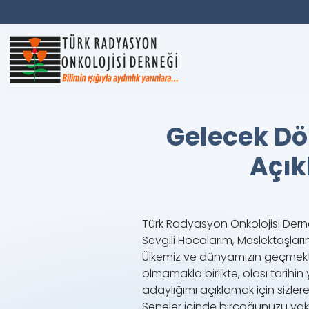
Gelecek Dö
Açık
Türk Radyasyon Onkolojisi Derne
Sevgili Hocalarım, Meslektaşları
Ülkemiz ve dünyamızın geçmekte 
olmamakla birlikte, olası tari
adaylığımı açıklamak için sizler
Seneler içinde birçoğunuzu yak