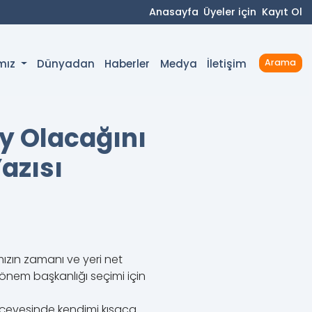
Anasayfa
Üyeler için
Kayıt Ol
Dünyadan
Haberler
Medya
İletişim
ımız
Arama
y Olacağını
azısı
ızın zamanı ve yeri net
önem başkanlığı seçimi için
rçevesinde kendimi kısaca