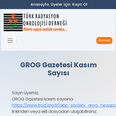
Anasayfa
Üyeler için
Kayıt Ol
Arama
GROG Gazetesi Kasım
Sayısı
Sayın Üyemiz,
GROG Gazetesi kasım sayısına
https://www.trod.org.tr/app_society_grog_newsp
linkinden veya ekli dosyadan ulaşabilirsiniz.