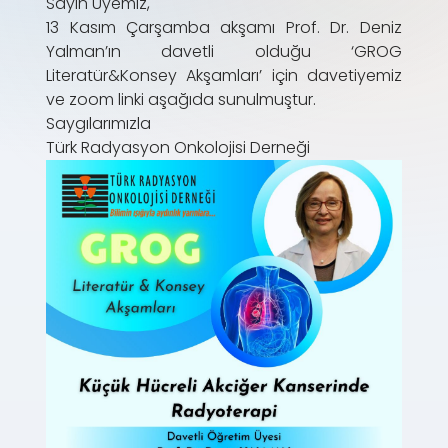
Sayın Üyemiz,
13 Kasım Çarşamba akşamı Prof. Dr. Deniz
Yalman’ın davetli olduğu ‘GROG
Literatür&Konsey Akşamları’ için davetiyemiz
ve zoom linki aşağıda sunulmuştur.
Saygılarımızla
Türk Radyasyon Onkolojisi Derneği