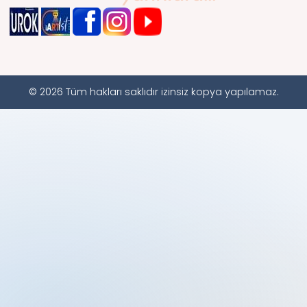
© 2026 Tüm hakları saklıdır izinsiz kopya yapılamaz.