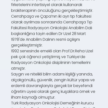
firketelerini intertisiyel olarak kullanarak
brakiterapinin öncülüğünü gerçekleştirmiştir.
Cerrahpaşa ve Çapa’nın iki ayrı tıp fakültesi
olarak ayrılması sonrasında Cerrahpaşa Tıp
Fakültesi Radyasyon Onkolojisi Anabilim Dalı
başkanlığına tayin edilen Dr Uzel 28 Mart
1978'de Anabilim Dalının resmi açılışını
gerçekleştirmiştir.
1992 senesinde emekli olan Prof.Dr.Reha Uzel
pek çok öğrenci yetiştirmiş ve Türkiye’de
Radyasyon Onkolojisi disiplininin temellerini
atmıştır.
Saygın ve nitelikli bilim adamı kişiliği yanında,
alçakgönüllü, güvenilir, zengin kültür yapısı ve
erdemli davranışlarıyla gerçek bir beyefendi
öğretim üyesi olarak genç kuşaklara örnek ve
ilham kaynağı olmuştur.
Türk Radyasyon Onkolojisi Derneğinin kurucu