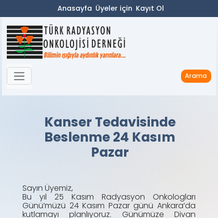
Anasayfa
Üyeler için
Kayıt Ol
Arama
Kanser Tedavisinde
Beslenme 24 Kasım
Pazar
Sayın Üyemiz,
Bu yıl 25 Kasım Radyasyon Onkologları
Günü’müzü 24 Kasım Pazar günü Ankara’da
kutlamayı planlıyoruz. Günümüze Divan