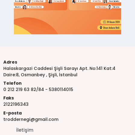
Adres
Halaskargazi Caddesi Şişli Sarayı Apt. No:141 Kat:4
Daire:8, Osmanbey , Şişli, İstanbul
Telefon
0 212 219 63 82/84 - 5380114015
Faks
2122196343
E-posta
troddernegi@gmail.com
İletişim