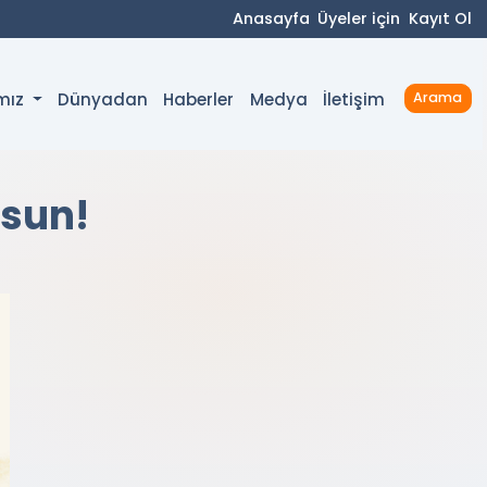
Anasayfa
Üyeler için
Kayıt Ol
Dünyadan
Haberler
Medya
İletişim
ımız
Arama
lsun!