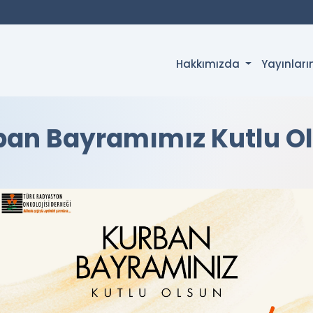
Hakkımızda
Yayınlar
ban Bayramımız Kutlu O