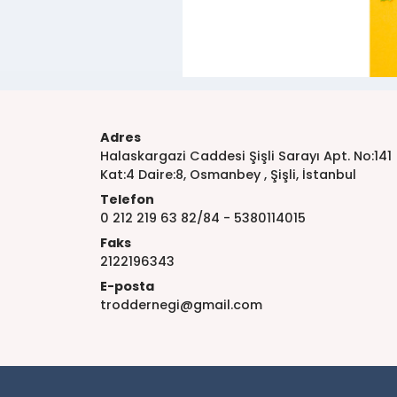
Adres
Halaskargazi Caddesi Şişli Sarayı Apt. No:141
Kat:4 Daire:8, Osmanbey , Şişli, İstanbul
Telefon
0 212 219 63 82/84 - 5380114015
Faks
2122196343
E-posta
troddernegi@gmail.com