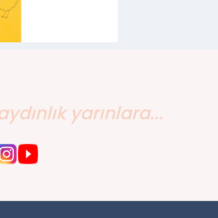
aydınlık yarınlara...