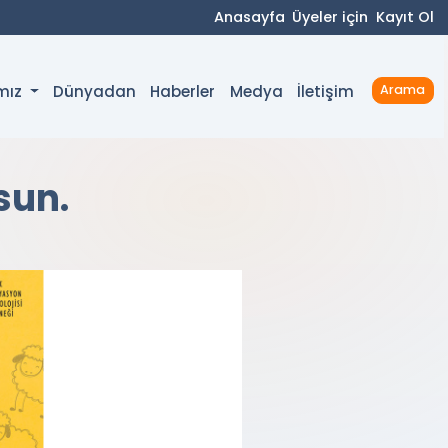
Anasayfa
Üyeler için
Kayıt Ol
Dünyadan
Haberler
Medya
İletişim
ımız
Arama
sun.