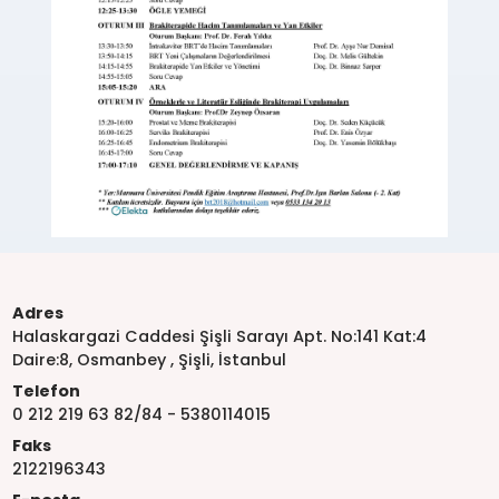
Adres
Halaskargazi Caddesi Şişli Sarayı Apt. No:141 Kat:4
Daire:8, Osmanbey , Şişli, İstanbul
Telefon
0 212 219 63 82/84 - 5380114015
Faks
2122196343