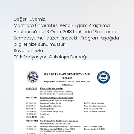
Değerli Üyemiz,
Marmara Üniversitesi Pendik Eğitim Araştırma
Hastanesi’nde
13 Ocak 2018
tarihinde "Brakiterapi
Sempozyumu" düzenlenecektir.Program aşağıda
bilgilerinize sunulmuştur.
Saygılarımızla
Türk Radyasyon Onkolojisi Derneği