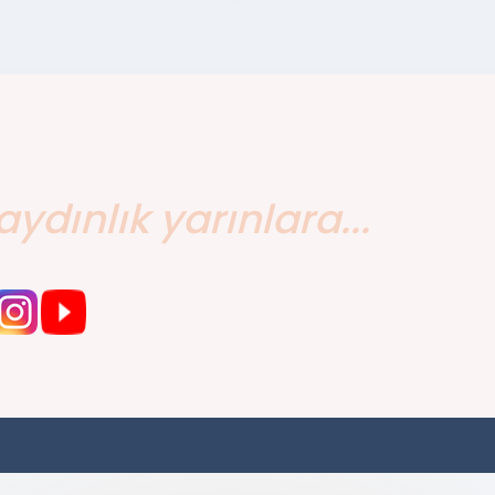
aydınlık yarınlara...