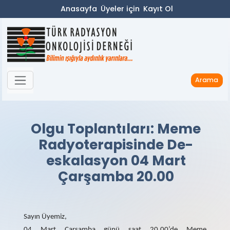
Anasayfa
Üyeler için
Kayıt Ol
Arama
Olgu Toplantıları: Meme
Radyoterapisinde De-
eskalasyon 04 Mart
Çarşamba 20.00
Sayın Üyemiz,
04 Mart Çarşamba günü saat 20.00’de Meme