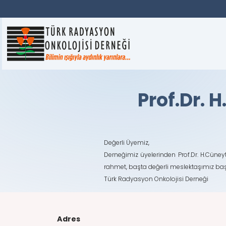
Prof.Dr. 
Değerli Üyemiz,
Derneğimiz üyelerinden Prof.Dr. H.Cüney
rahmet, başta değerli meslektaşımız başta
Türk Radyasyon Onkolojisi Derneği
Adres