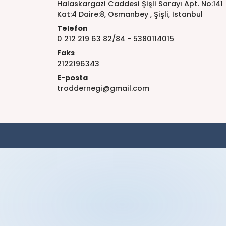
Halaskargazi Caddesi Şişli Sarayı Apt. No:141
Kat:4 Daire:8, Osmanbey , Şişli, İstanbul
Telefon
0 212 219 63 82/84 - 5380114015
Faks
2122196343
E-posta
troddernegi@gmail.com