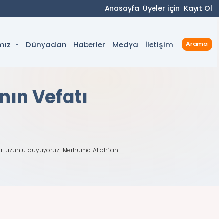
Anasayfa
Üyeler için
Kayıt Ol
Dünyadan
Haberler
Medya
İletişim
ımız
Arama
nın Vefatı
 bir üzüntü duyuyoruz. Merhuma Allah’tan