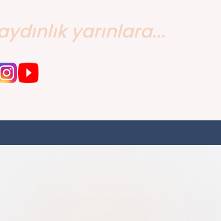
aydınlık yarınlara...