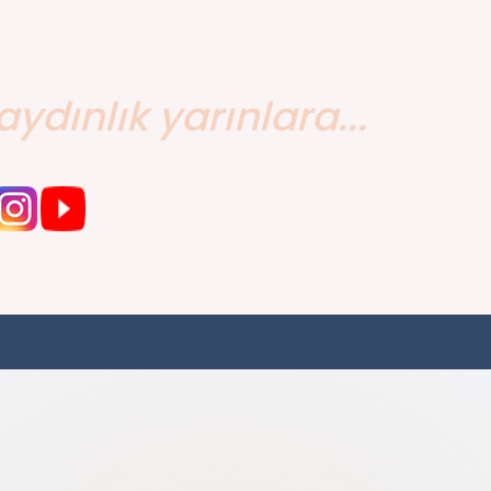
aydınlık yarınlara...