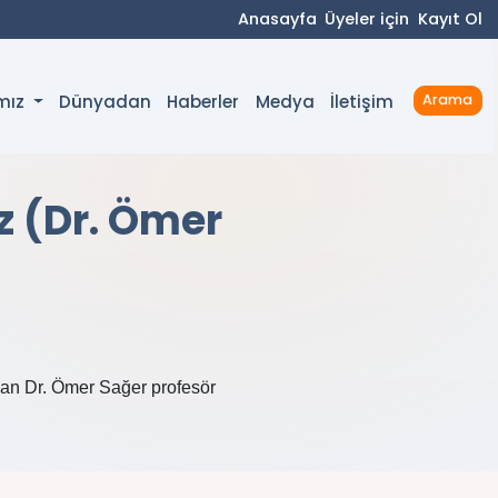
Anasayfa
Üyeler için
Kayıt Ol
Dünyadan
Haberler
Medya
İletişim
ımız
Arama
 (Dr. Ömer
dan Dr. Ömer Sağer profesör