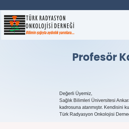
Profesör 
Değerli Üyemiz,
Sağlık Bilimleri Üniversitesi Ank
kadrosuna atanmıştır. Kendisini kut
Türk Radyasyon Onkolojisi Derne