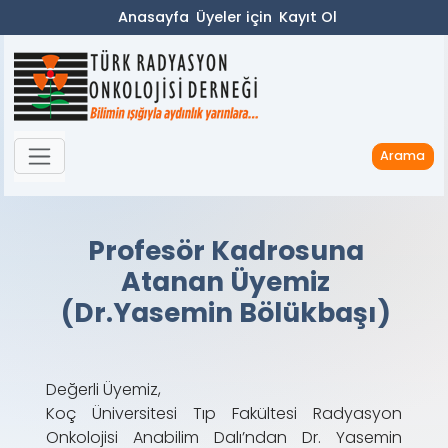
Anasayfa
Üyeler için
Kayıt Ol
Arama
Profesör Kadrosuna
Atanan Üyemiz
(Dr.Yasemin Bölükbaşı)
Değerli Üyemiz,
Koç Üniversitesi Tıp Fakültesi Radyasyon
Onkolojisi Anabilim Dalı’ndan Dr. Yasemin