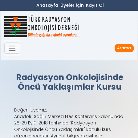
Anasayfa
Üyeler için
Kayıt Ol
Arama
Radyasyon Onkolojisinde
Öncü Yaklaşımlar Kursu
Değerli Üyemiz,
Anadolu Sağlık Merkezi Efes Konferans Salonu'nda
28-29 Eylül 2018 tarihinde "Radyasyon
Onkolojisinde Öncü Yaklaşımlar" konulu kurs
düzenlenecektir. Ayrıntılı bilgi ve kayıt için: