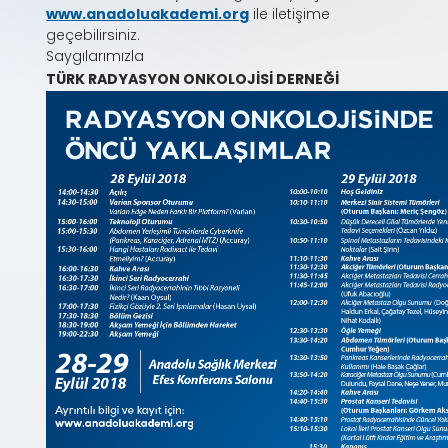
www.anadoluakademi.org
ile iletişime
geçebilirsiniz.
Saygılarımızla
TÜRK RADYASYON ONKOLOJİSİ DERNEĞİ