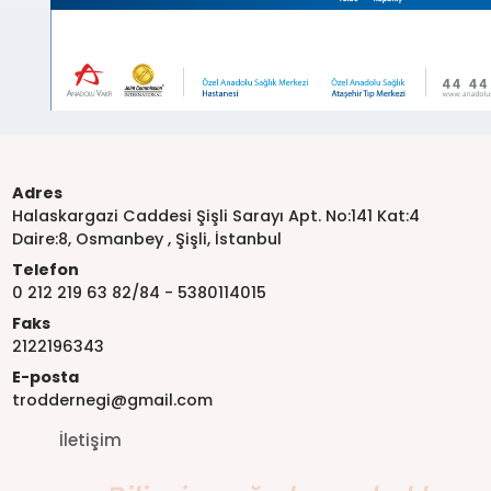
Adres
Halaskargazi Caddesi Şişli Sarayı Apt. No:141 Kat:4
Daire:8, Osmanbey , Şişli, İstanbul
Telefon
0 212 219 63 82/84 - 5380114015
Faks
2122196343
E-posta
troddernegi@gmail.com
İletişim