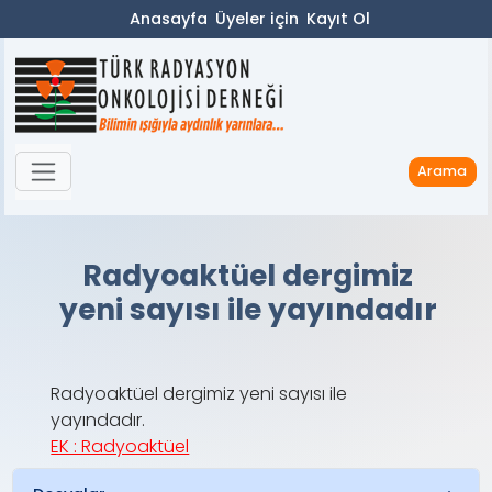
Anasayfa
Üyeler için
Kayıt Ol
Arama
Radyoaktüel dergimiz
yeni sayısı ile yayındadır
Radyoaktüel dergimiz yeni sayısı ile
yayındadır.
EK : Radyoaktüel