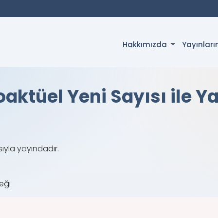
Hakkımızda
Yayınlar
aktüel Yeni Sayısı ile Y
ıyla yayındadır.
eği