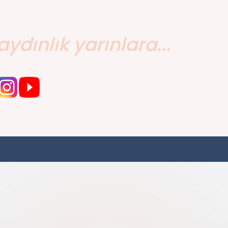
aydınlık yarınlara...