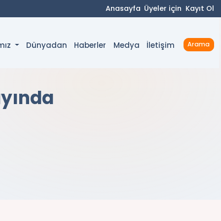
Anasayfa
Üyeler için
Kayıt Ol
Dünyadan
Haberler
Medya
İletişim
ımız
Arama
ayında