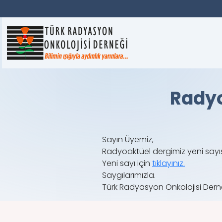
Radyo
Sayın Üyemiz,
Radyoaktüel dergimiz yeni sayıs
Yeni sayı için
tıklayınız.
Saygılarımızla.
Türk Radyasyon Onkolojisi Dern