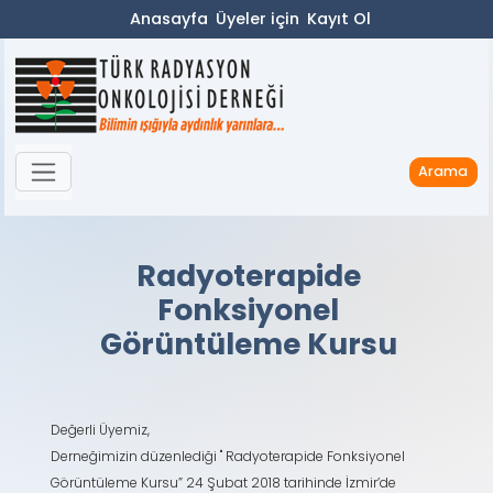
Anasayfa
Üyeler için
Kayıt Ol
Arama
Radyoterapide
Fonksiyonel
Görüntüleme Kursu
Değerli Üyemiz,
Derneğimizin düzenlediği " Radyoterapide Fonksiyonel
Görüntüleme Kursu” 24 Şubat 2018 tarihinde İzmir’de