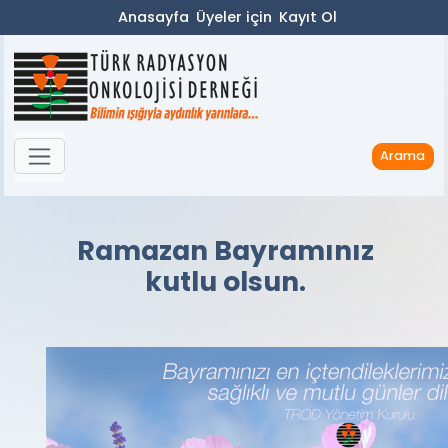
Anasayfa
Üyeler için
Kayıt Ol
Arama
Ramazan Bayramınız
kutlu olsun.