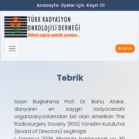
Anasayfa
Üyeler için
Kayıt Ol
Arama
Tebrik
Sayın Başkanımız Prof. Dr. Banu Atalar,
dünyanın en saygın radyocerrahi
organizasyonlarından biri olan Amerikan The
Radiosurgery Society (RSS) Yönetim Kurulu’na
(Board of Directors) seçilmiştir.
1 Temmuz 2026 itibarıyla başlayacak ve 30