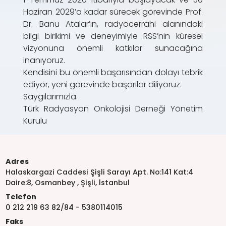
Haziran 2029’a kadar sürecek görevinde Prof.
Dr. Banu Atalar’ın, radyocerrahi alanındaki
bilgi birikimi ve deneyimiyle RSS’nin küresel
vizyonuna önemli katkılar sunacağına
inanıyoruz.
Kendisini bu önemli başarısından dolayı tebrik
ediyor, yeni görevinde başarılar diliyoruz.
Saygılarımızla.
Türk Radyasyon Onkolojisi Derneği Yönetim
Kurulu
Adres
Halaskargazi Caddesi Şişli Sarayı Apt. No:141 Kat:4
Daire:8, Osmanbey , Şişli, İstanbul
Telefon
0 212 219 63 82/84 - 5380114015
Faks