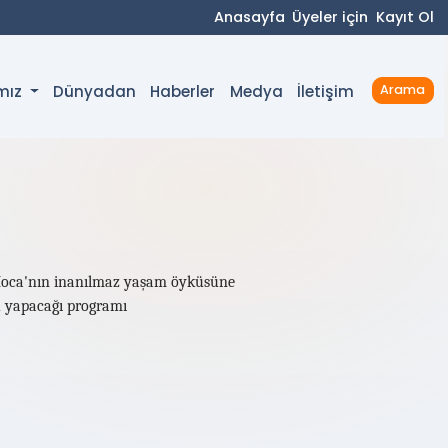
Anasayfa
Üyeler için
Kayıt Ol
Dünyadan
Haberler
Medya
İletişim
ımız
Arama
 Hoca'nın inanılmaz yaşam öyküsüne
ü yapacağı programı