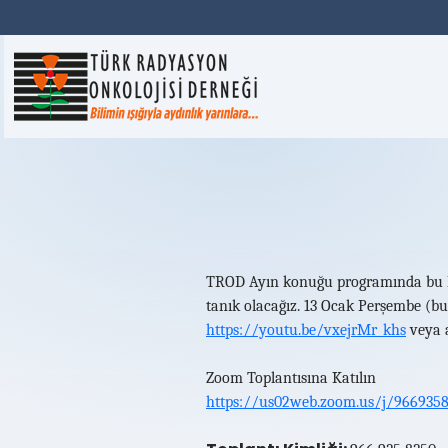
TROD Ayın konuğu programında bu ha
tanık olacağız. 13 Ocak Perşembe (bu
https://youtu.be/vxejrMr_khs
veya a
Zoom Toplantısına Katılın
https://us02web.zoom.us/j/966