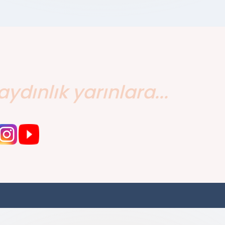
aydınlık yarınlara...