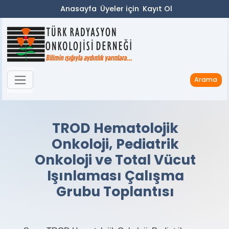
Anasayfa
Üyeler için
Kayıt Ol
Arama
TROD Hematolojik
Onkoloji, Pediatrik
Onkoloji ve Total Vücut
Işınlaması Çalışma
Grubu Toplantısı