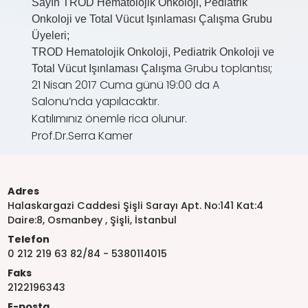
Sayın
TROD Hematolojik Onkoloji, Pediatrik
Onkoloji ve Total Vücut Işınlaması Çalışma Grubu
Üyeleri;
TROD Hematolojik Onkoloji, Pediatrik Onkoloji ve
Grubu toplantısı;
Total Vücut Işınlaması Çalışma
21 Nisan 2017 Cuma günü 19:00 da A
Salonu’nda yapılacaktır.
Katılımınız önemle rica olunur.
Prof.Dr.Serra Kamer
Adres
Halaskargazi Caddesi Şişli Sarayı Apt. No:141 Kat:4
Daire:8, Osmanbey , Şişli, İstanbul
Telefon
0 212 219 63 82/84 - 5380114015
Faks
2122196343
E-posta